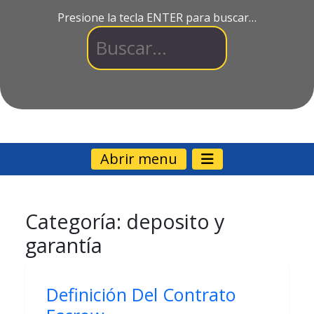
Presione la tecla ENTER para buscar…
Abrir menu
Categoría:
deposito y
garantía
Definición Del Contrato