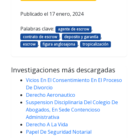
Publicado el
17 enero, 2024
Palabras clave:
,
agente de escrow
,
,
contrato de escrow
deposito y garantía
,
,
escrow
figura anglosajona
tropicalización
Investigaciones más descargadas
Vicios En El Consentimiento En El Proceso
De Divorcio
Derecho Aeronautico
Suspension Disciplinaria Del Colegio De
Abogados, En Sede Contencioso
Administrativa
Derecho A La Vida
Papel De Seguridad Notarial