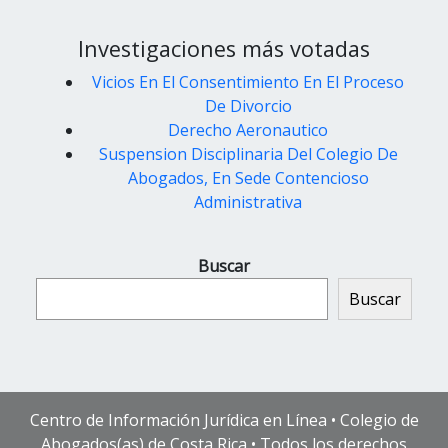
Investigaciones más votadas
Vicios En El Consentimiento En El Proceso
De Divorcio
Derecho Aeronautico
Suspension Disciplinaria Del Colegio De
Abogados, En Sede Contencioso
Administrativa
Buscar
Buscar
Centro de Información Jurídica en Línea • Colegio de
Abogados(as) de Costa Rica • Todos los derechos