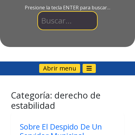
Presione la tecla ENTER para buscar…
Abrir menu
Categoría:
derecho de
estabilidad
Sobre El Despido De Un