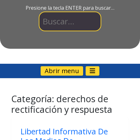
Presione la tecla ENTER para buscar…
Abrir menu
Categoría:
derechos de
rectificación y respuesta
Libertad Informativa De