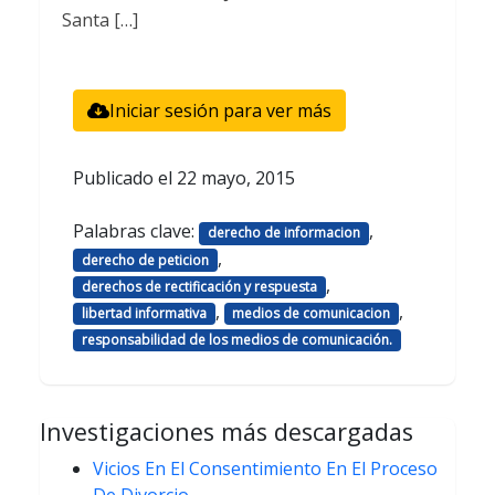
Santa […]
Iniciar sesión para ver más
Publicado el
22 mayo, 2015
Palabras clave:
,
derecho de informacion
,
derecho de peticion
,
derechos de rectificación y respuesta
,
,
libertad informativa
medios de comunicacion
responsabilidad de los medios de comunicación.
Investigaciones más descargadas
Vicios En El Consentimiento En El Proceso