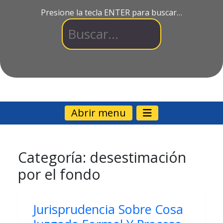
Presione la tecla ENTER para buscar…
Abrir menu
Categoría:
desestimación
por el fondo
Jurisprudencia Sobre Cosa