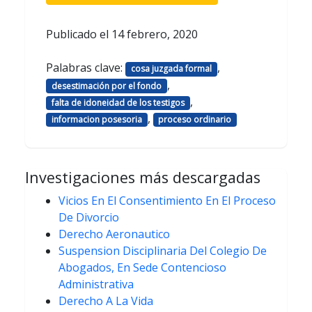
Publicado el
14 febrero, 2020
Palabras clave:
,
cosa juzgada formal
,
desestimación por el fondo
,
falta de idoneidad de los testigos
,
informacion posesoria
proceso ordinario
Investigaciones más descargadas
Vicios En El Consentimiento En El Proceso
De Divorcio
Derecho Aeronautico
Suspension Disciplinaria Del Colegio De
Abogados, En Sede Contencioso
Administrativa
Derecho A La Vida