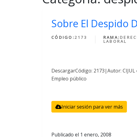
Sobre El Despido 
CÓDIGO:
2173
RAMA:
DERE
LABORAL
DescargarCódigo: 2173|Autor: CIJUL 
Empleo público
Iniciar sesión para ver más
Publicado el
1 enero, 2008