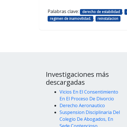
Palabras clave:
,
derecho de estabilidad
,
regimen de inamovilidad.
reinstalacion
Investigaciones más
descargadas
Vicios En El Consentimiento
En El Proceso De Divorcio
Derecho Aeronautico
Suspension Disciplinaria Del
Colegio De Abogados, En
Sede Contencioso