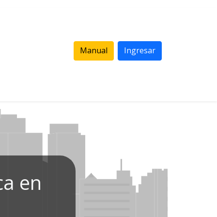
Manual
Ingresar
ca en