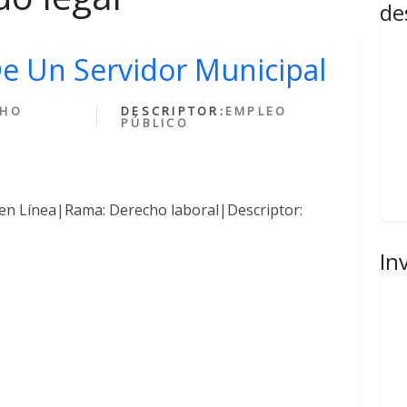
de
De Un Servidor Municipal
CHO
DESCRIPTOR:
EMPLEO
PÚBLICO
en Línea|Rama: Derecho laboral|Descriptor:
In