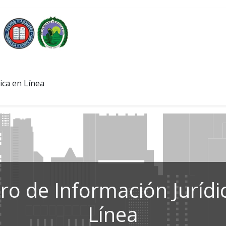
ica en Línea
ro de Información Jurídi
Línea