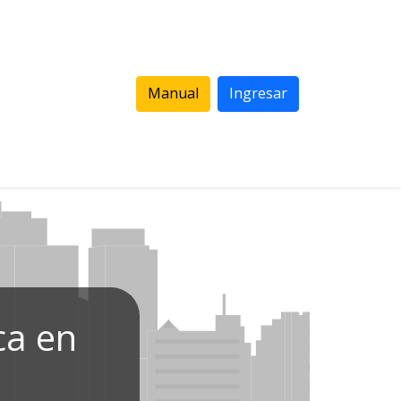
Manual
Ingresar
ca en