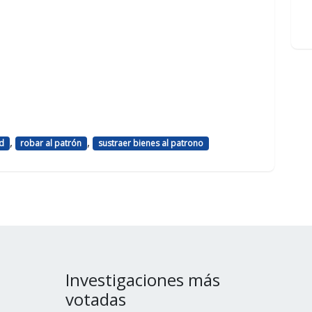
,
,
d
robar al patrón
sustraer bienes al patrono
Investigaciones más
votadas