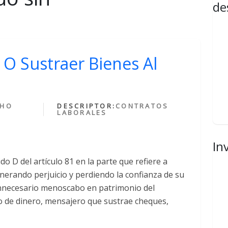
de
O Sustraer Bienes Al
CHO
DESCRIPTOR:
CONTRATOS
LABORALES
In
do D del artículo 81 en la parte que refiere a
nerando perjuicio y perdiendo la confianza de su
innecesario menoscabo en patrimonio del
 de dinero, mensajero que sustrae cheques,