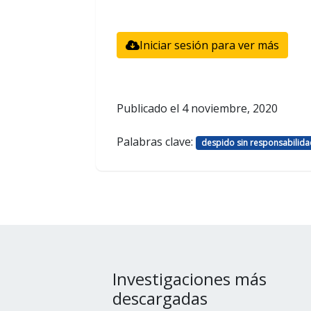
Iniciar sesión para ver más
Publicado el
4 noviembre, 2020
Palabras clave:
despido sin responsabilida
Investigaciones más
descargadas