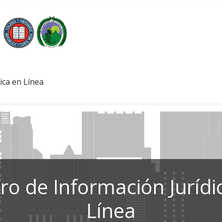
ica en Línea
ro de Información Jurídi
Línea