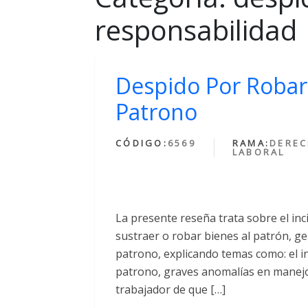
responsabilidad
Despido Por Robar 
Patrono
CÓDIGO:
6569
RAMA:
DERE
LABORAL
La presente reseña trata sobre el inci
sustraer o robar bienes al patrón, ge
patrono, explicando temas como: el 
patrono, graves anomalías en manejo
trabajador de que […]