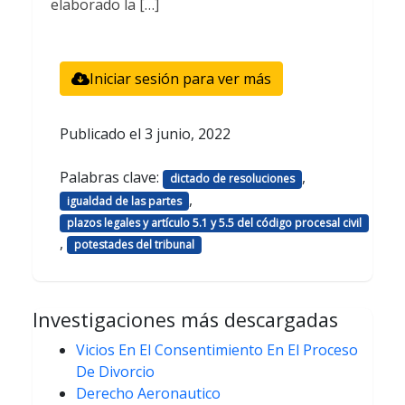
elaborado la […]
Iniciar sesión para ver más
Publicado el
3 junio, 2022
Palabras clave:
,
dictado de resoluciones
,
igualdad de las partes
plazos legales y artículo 5.1 y 5.5 del código procesal civil
,
potestades del tribunal
Investigaciones más descargadas
Vicios En El Consentimiento En El Proceso
De Divorcio
Derecho Aeronautico