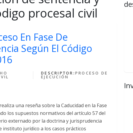
de
ódigo procesal civil
ceso En Fase De
ncia Según El Código
016
CHO
DESCRIPTOR:
PROCESO DE
VIL
EJECUCIÓN
In
realiza una reseña sobre la Caducidad en la Fase
do los supuestos normativos del artículo 57 del
terio externado por la doctrina y jurisprudencia
 instituto jurídico a los casos prácticos