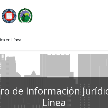
ica en Línea
ro de Información Jurídi
Línea