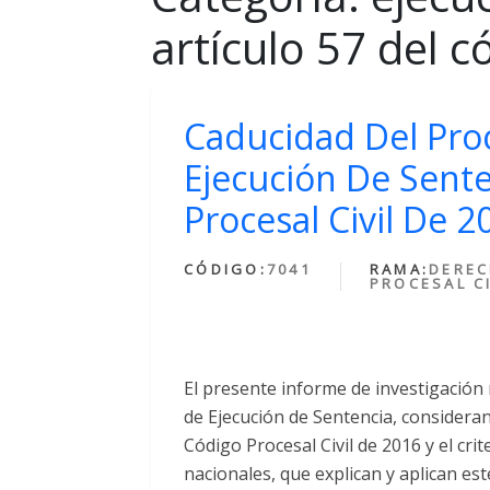
artículo 57 del c
Caducidad Del Pro
Ejecución De Sente
Procesal Civil De 2
CÓDIGO:
7041
RAMA:
DERE
PROCESAL CI
El presente informe de investigación 
de Ejecución de Sentencia, consideran
Código Procesal Civil de 2016 y el cri
nacionales, que explican y aplican este