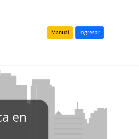
Manual
Ingresar
ca en