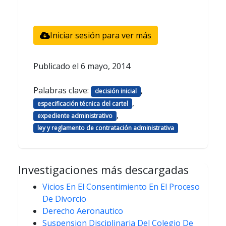
Iniciar sesión para ver más
Publicado el
6 mayo, 2014
Palabras clave:
,
decisión inicial
,
especificación técnica del cartel
,
expediente administrativo
ley y reglamento de contratación administrativa
Investigaciones más descargadas
Vicios En El Consentimiento En El Proceso
De Divorcio
Derecho Aeronautico
Suspension Disciplinaria Del Colegio De