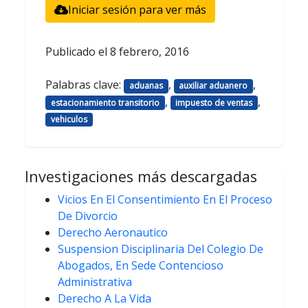
Iniciar sesión para ver más
Publicado el
8 febrero, 2016
Palabras clave:
,
,
aduanas
auxiliar aduanero
,
,
estacionamiento transitorio
impuesto de ventas
vehiculos
Investigaciones más descargadas
Vicios En El Consentimiento En El Proceso
De Divorcio
Derecho Aeronautico
Suspension Disciplinaria Del Colegio De
Abogados, En Sede Contencioso
Administrativa
Derecho A La Vida