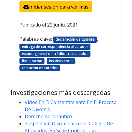
Iniciar sesión para ver más
Publicado el
22 junio, 2021
Palabras clave:
,
declaración de quiebra
,
entrega de correspondencia al curador
,
estado general de créditos reclamados
,
,
fiscalizacion
insubsistencia
remoción de curador
Investigaciones más descargadas
Vicios En El Consentimiento En El Proceso
De Divorcio
Derecho Aeronautico
Suspension Disciplinaria Del Colegio De
Abogados, En Sede Contencioso