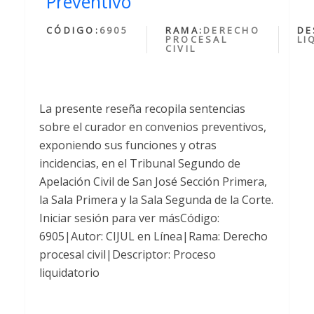
Preventivo
CÓDIGO:
6905
RAMA:
DERECHO
DE
PROCESAL
LI
CIVIL
La presente reseña recopila sentencias
sobre el curador en convenios preventivos,
exponiendo sus funciones y otras
incidencias, en el Tribunal Segundo de
Apelación Civil de San José Sección Primera,
la Sala Primera y la Sala Segunda de la Corte.
Iniciar sesión para ver másCódigo:
6905|Autor: CIJUL en Línea|Rama: Derecho
procesal civil|Descriptor: Proceso
liquidatorio