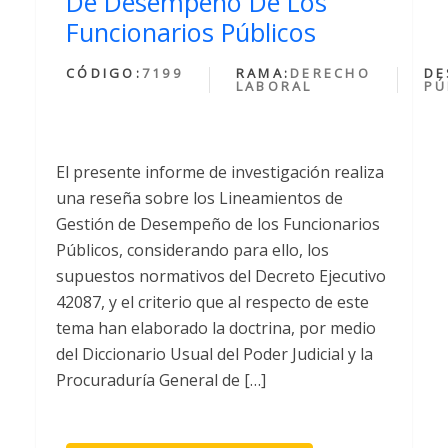
De Desempeño De Los
Funcionarios Públicos
CÓDIGO:
7199
RAMA:
DERECHO
DE
LABORAL
PÚ
El presente informe de investigación realiza
una reseña sobre los Lineamientos de
Gestión de Desempeño de los Funcionarios
Públicos, considerando para ello, los
supuestos normativos del Decreto Ejecutivo
42087, y el criterio que al respecto de este
tema han elaborado la doctrina, por medio
del Diccionario Usual del Poder Judicial y la
Procuraduría General de […]