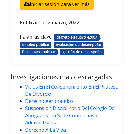
Iniciar sesión para ver más
Publicado el
2 marzo, 2022
Palabras clave:
,
decreto ejecutivo 42087
,
,
empleo publico
evaluación de desempeño
,
funcionario publico
gestión de desempeño
Investigaciones más descargadas
Vicios En El Consentimiento En El Proceso
De Divorcio
Derecho Aeronautico
Suspension Disciplinaria Del Colegio De
Abogados, En Sede Contencioso
Administrativa
Derecho A La Vida