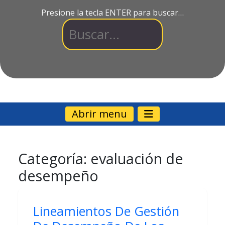
Presione la tecla ENTER para buscar…
Abrir menu
Categoría:
evaluación de
desempeño
Lineamientos De Gestión