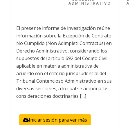
ADMINISTRATIVO
A
El presente informe de investigación reúne
información sobre la Excepción de Contrato
No Cumplido (Non Adimpleti Contractus) en
Derecho Administrativo, considerando los
supuestos del artículo 692 del Código Civil
aplicable en materia administrativa de
acuerdo con el criterio jurisprudencial del
Tribunal Contencioso Administrativo en sus
diversas secciones; a lo cual se adiciona las
consideraciones doctrinarias […]
Iniciar sesión para ver más