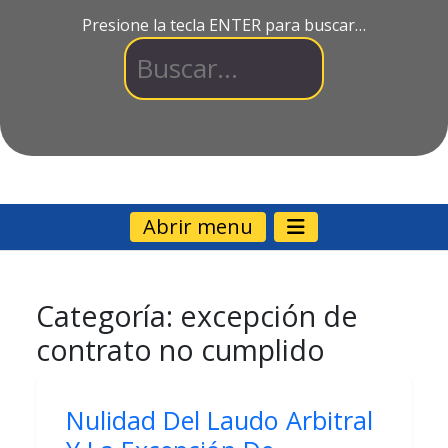
Presione la tecla ENTER para buscar…
Abrir menu
Categoría:
excepción de
contrato no cumplido
Nulidad Del Laudo Arbitral