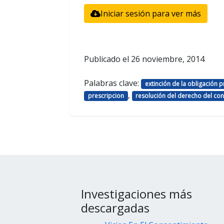
Iniciar sesión para ver más
Publicado el
26 noviembre, 2014
Palabras clave:
extinción de la obligación pr
,
prescripcion
resolución del derecho del con
Investigaciones más
descargadas