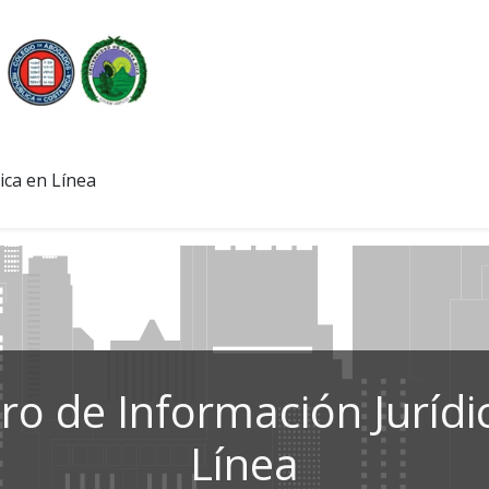
ica en Línea
ro de Información Jurídi
Línea