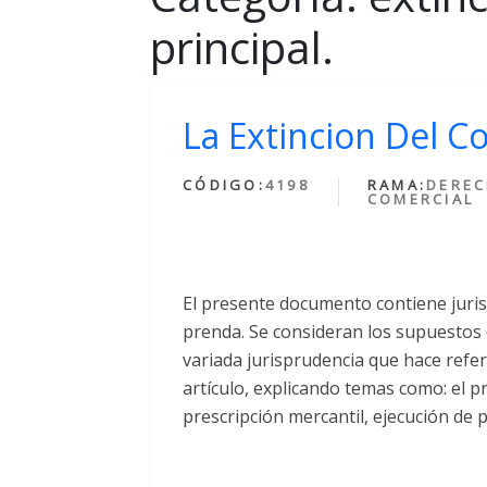
principal.
La Extincion Del C
CÓDIGO:
4198
RAMA:
DERE
COMERCIAL
El presente documento contiene juris
prenda. Se consideran los supuestos d
variada jurisprudencia que hace refe
artículo, explicando temas como: el p
prescripción mercantil, ejecución de 