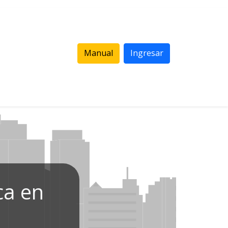
Manual
Ingresar
ca en