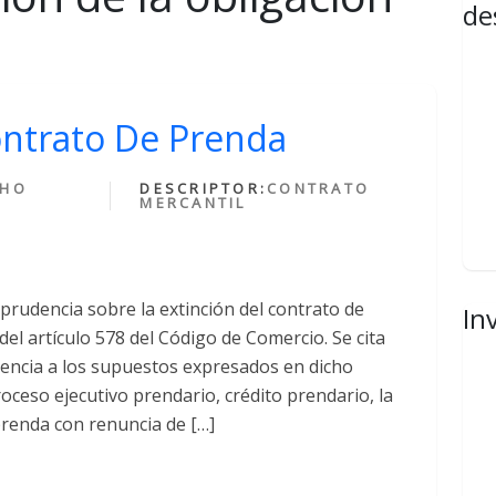
de
ontrato De Prenda
CHO
DESCRIPTOR:
CONTRATO
MERCANTIL
prudencia sobre la extinción del contrato de
In
el artículo 578 del Código de Comercio. Se cita
rencia a los supuestos expresados en dicho
roceso ejecutivo prendario, crédito prendario, la
prenda con renuncia de […]