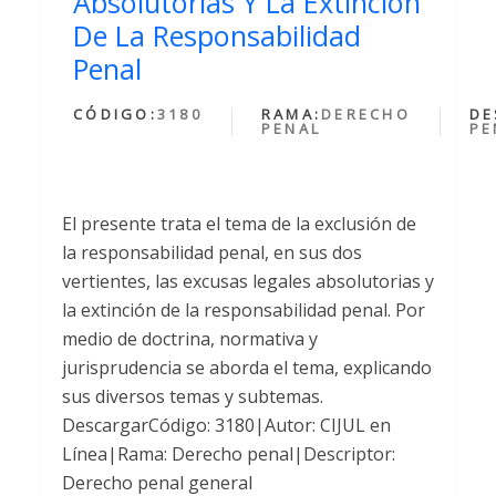
Absolutorias Y La Extincion
De La Responsabilidad
Penal
CÓDIGO:
3180
RAMA:
DERECHO
DE
PENAL
PE
El presente trata el tema de la exclusión de
la responsabilidad penal, en sus dos
vertientes, las excusas legales absolutorias y
la extinción de la responsabilidad penal. Por
medio de doctrina, normativa y
jurisprudencia se aborda el tema, explicando
sus diversos temas y subtemas.
DescargarCódigo: 3180|Autor: CIJUL en
Línea|Rama: Derecho penal|Descriptor:
Derecho penal general