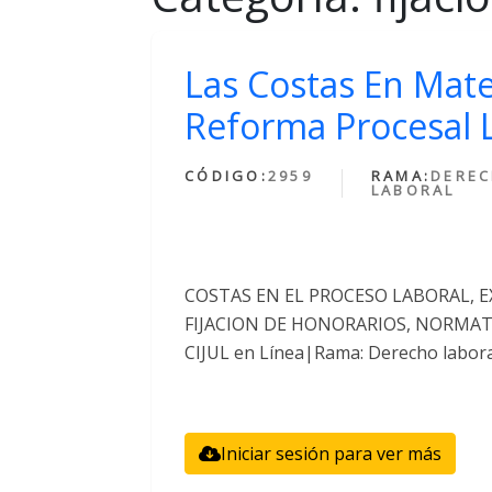
Las Costas En Mate
Reforma Procesal 
CÓDIGO:
2959
RAMA:
DERE
LABORAL
COSTAS EN EL PROCESO LABORAL, 
FIJACION DE HONORARIOS, NORMATIV
CIJUL en Línea|Rama: Derecho labora
Iniciar sesión para ver más