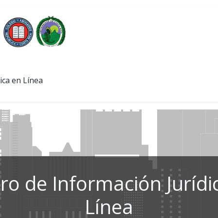
ica en Línea
ro de Información Jurídi
Línea