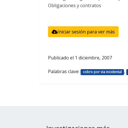
Obligaciones y contratos
Iniciar sesión para ver más
Publicado el
1 diciembre, 2007
Palabras clave:
,
cobro por via incidental