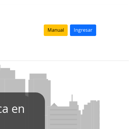
Manual
Ingresar
ca en