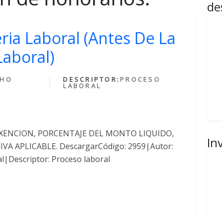
de
ria Laboral (Antes De La
Laboral)
CHO
DESCRIPTOR:
PROCESO
LABORAL
EXENCION, PORCENTAJE DEL MONTO LIQUIDO,
In
A APLICABLE. DescargarCódigo: 2959|Autor:
l|Descriptor: Proceso laboral