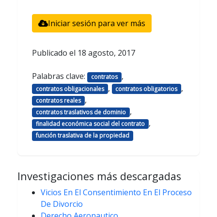
Iniciar sesión para ver más
Publicado el
18 agosto, 2017
Palabras clave:
,
contratos
,
,
contratos obligacionales
contratos obligatorios
,
contratos reales
,
contratos traslativos de dominio
,
finalidad económica social del contrato
función traslativa de la propiedad
Investigaciones más descargadas
Vicios En El Consentimiento En El Proceso
De Divorcio
Derecho Aeronautico