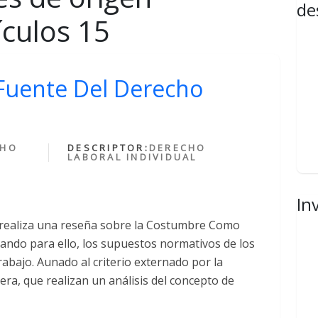
de
ículos 15
uente Del Derecho
CHO
DESCRIPTOR:
DERECHO
LABORAL INDIVIDUAL
In
n realiza una reseña sobre la Costumbre Como
ando para ello, los supuestos normativos de los
rabajo. Aunado al criterio externado por la
era, que realizan un análisis del concepto de