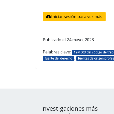
Iniciar sesión para ver más
Publicado el
24 mayo, 2023
Palabras clave:
19 y 603 del código de trab
,
fuente del derecho
fuentes de origen profesi
Investigaciones más