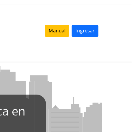
Manual
Ingresar
ca en