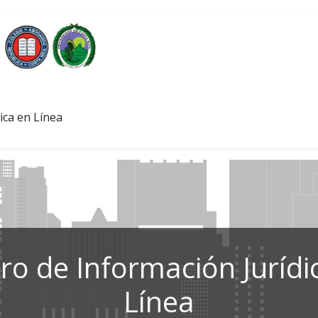
ica en Línea
ro de Información Jurídi
Línea