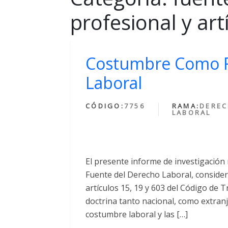
profesional y art
Costumbre Como F
Laboral
CÓDIGO:
7756
RAMA:
DERE
LABORAL
El presente informe de investigació
Fuente del Derecho Laboral, consider
artículos 15, 19 y 603 del Código de T
doctrina tanto nacional, como extranj
costumbre laboral y las […]