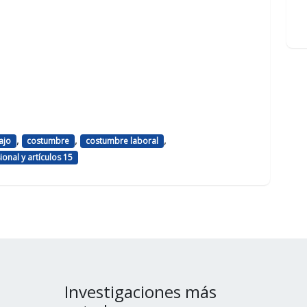
,
,
,
ajo
costumbre
costumbre laboral
onal y artículos 15
Investigaciones más