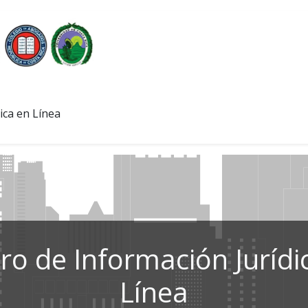
ica en Línea
ro de Información Jurídi
Línea