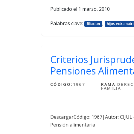
Publicado el
1 marzo, 2010
Palabras clave:
,
filiacion
hijos extramatr
Criterios Jurispru
Pensiones Aliment
CÓDIGO:
1967
RAMA:
DEREC
FAMILIA
DescargarCódigo: 1967|Autor: CIJUL 
Pensión alimentaria