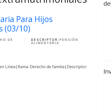
de
aria Para Hijos
 (03/10)
HO DE
DESCRIPTOR:
PENSIÓN
ALIMENTARIA
en Línea|Rama: Derecho de familia|Descriptor:
In