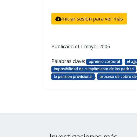
Iniciar sesión para ver más
Publicado el
1 mayo, 2006
Palabras clave:
,
apremio corporal
el ag
imposibilidad de cumplimiento de los padres
,
la pension provisional
proceso de cobro del
Investigaciones más