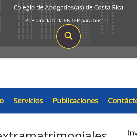
Colegio de Abogados(as) de Costa Rica
Presione la tecla ENTER para buscar…
io
Servicios
Publicaciones
Contáct
 extramatrimoniales
In