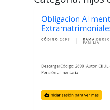
Obligacion Aliment
Extramatrimoniales
CÓDIGO:
2698
RAMA:
DEREC
FAMILIA
DescargarCódigo: 2698|Autor: CIJUL 
Pensión alimentaria
Iniciar sesión para ver más