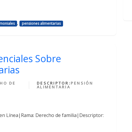
,
imoniales
pensiones alimentarias
denciales Sobre
arias
HO DE
DESCRIPTOR:
PENSIÓN
ALIMENTARIA
en Línea|Rama: Derecho de familia|Descriptor: