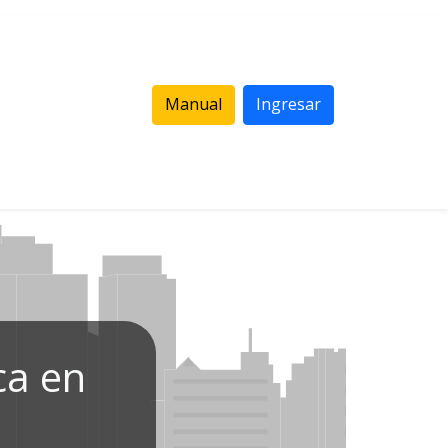
Manual
Ingresar
ca en