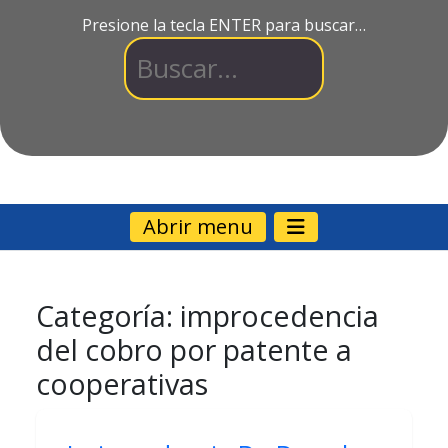
Presione la tecla ENTER para buscar…
Abrir menu
Categoría:
improcedencia
del cobro por patente a
cooperativas