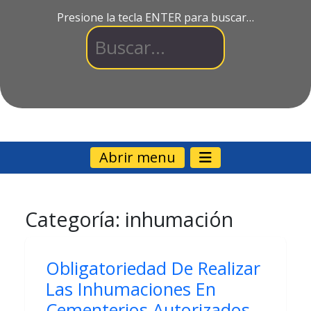
Presione la tecla ENTER para buscar…
Abrir menu
Categoría:
inhumación
Obligatoriedad De Realizar
Las Inhumaciones En
Cementerios Autorizados