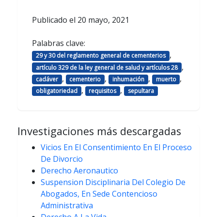
Publicado el
20 mayo, 2021
Palabras clave:
,
29 y 30 del reglamento general de cementerios
,
artículo 329 de la ley general de salud y artículos 28
,
,
,
,
cadáver
cementerio
inhumación
muerto
,
,
obligatoriedad
requisitos
sepultara
Investigaciones más descargadas
Vicios En El Consentimiento En El Proceso
De Divorcio
Derecho Aeronautico
Suspension Disciplinaria Del Colegio De
Abogados, En Sede Contencioso
Administrativa