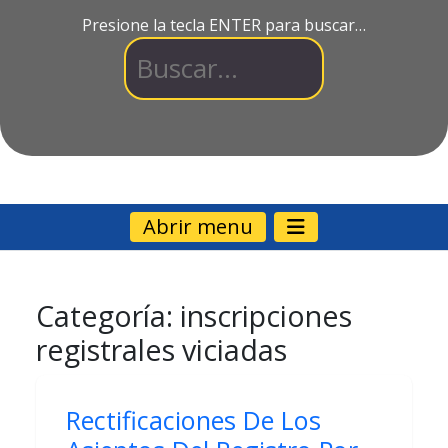
Presione la tecla ENTER para buscar…
Abrir menu
Categoría:
inscripciones
registrales viciadas
Rectificaciones De Los