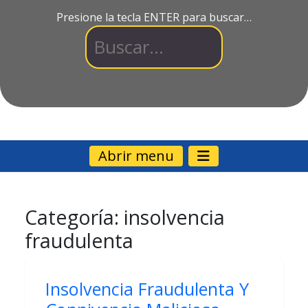
Presione la tecla ENTER para buscar…
Abrir menu
Categoría:
insolvencia
fraudulenta
Insolvencia Fraudulenta Y