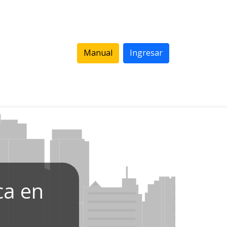
Manual
Ingresar
ca en