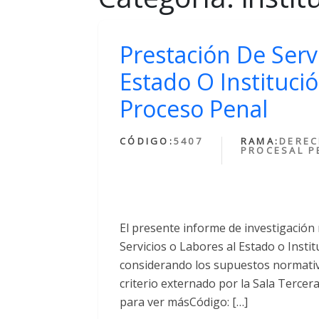
Prestación De Serv
Estado O Institució
Proceso Penal
CÓDIGO:
5407
RAMA:
DERE
PROCESAL P
El presente informe de investigación 
Servicios o Labores al Estado o Insti
considerando los supuestos normativo
criterio externado por la Sala Tercera
para ver másCódigo: […]