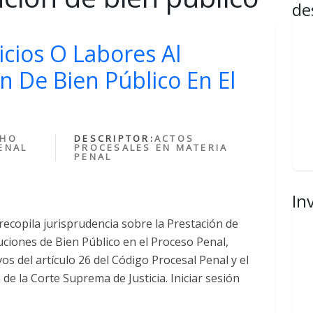
de
icios O Labores Al
n De Bien Público En El
CHO
DESCRIPTOR:
ACTOS
ENAL
PROCESALES EN MATERIA
PENAL
In
recopila jurisprudencia sobre la Prestación de
tuciones de Bien Público en el Proceso Penal,
s del artículo 26 del Código Procesal Penal y el
 de la Corte Suprema de Justicia. Iniciar sesión