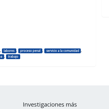
,
,
,
,
labores
proceso penal
servicio a la comunidad
,
ba
trabajo
Investigaciones más