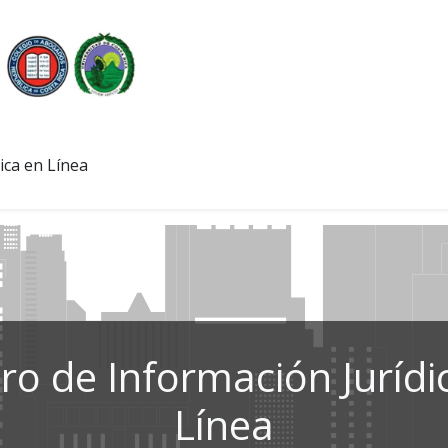
ica en Línea
ro de Información Jurídi
Línea