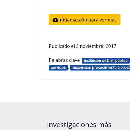
Iniciar sesión para ver más
Publicado el
3 noviembre, 2017
Palabras clave:
institución de bien público
,
servicios
suspensión procedimiento a prue
Investigaciones más