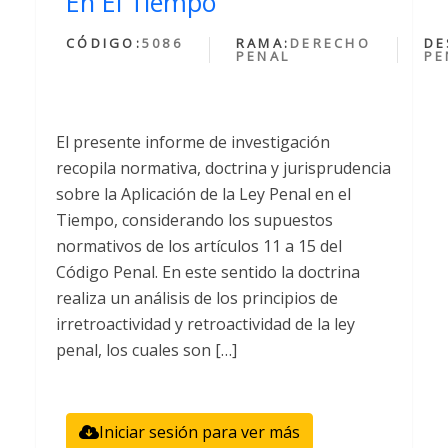
En El Tiempo
CÓDIGO:
5086
RAMA:
DERECHO
DE
PENAL
PE
El presente informe de investigación
recopila normativa, doctrina y jurisprudencia
sobre la Aplicación de la Ley Penal en el
Tiempo, considerando los supuestos
normativos de los artículos 11 a 15 del
Código Penal. En este sentido la doctrina
realiza un análisis de los principios de
irretroactividad y retroactividad de la ley
penal, los cuales son […]
Iniciar sesión para ver más