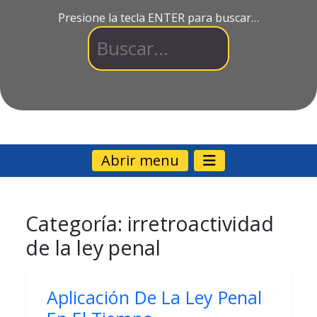
Presione la tecla ENTER para buscar…
Abrir menu
Categoría:
irretroactividad
de la ley penal
Aplicación De La Ley Penal