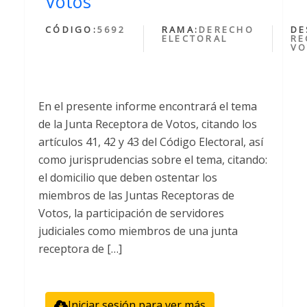
Votos
CÓDIGO:
5692
RAMA:
DERECHO
DE
ELECTORAL
RE
VO
En el presente informe encontrará el tema
de la Junta Receptora de Votos, citando los
artículos 41, 42 y 43 del Código Electoral, así
como jurisprudencias sobre el tema, citando:
el domicilio que deben ostentar los
miembros de las Juntas Receptoras de
Votos, la participación de servidores
judiciales como miembros de una junta
receptora de […]
Iniciar sesión para ver más