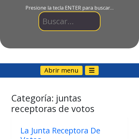
Presione la tecla ENTER para buscar…
Abrir menu
Categoría:
juntas
receptoras de votos
La Junta Receptora De