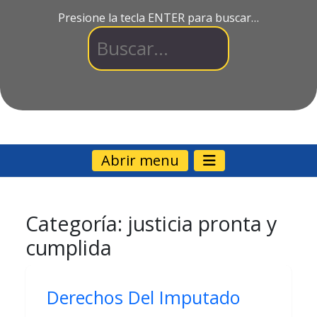
Presione la tecla ENTER para buscar…
Abrir menu
Categoría:
justicia pronta y
cumplida
Derechos Del Imputado