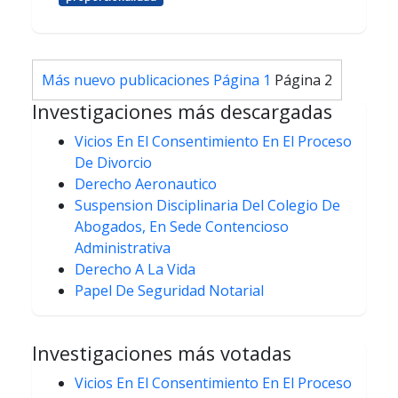
Paginación
Más nuevo
publicaciones
Página 1
Página 2
de
Investigaciones más descargadas
entradas
Vicios En El Consentimiento En El Proceso
De Divorcio
Derecho Aeronautico
Suspension Disciplinaria Del Colegio De
Abogados, En Sede Contencioso
Administrativa
Derecho A La Vida
Papel De Seguridad Notarial
Investigaciones más votadas
Vicios En El Consentimiento En El Proceso