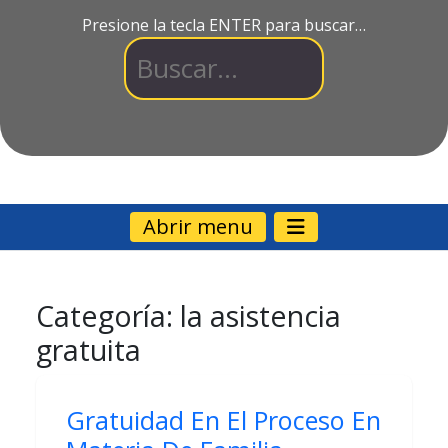
Presione la tecla ENTER para buscar…
Abrir menu
Categoría:
la asistencia
gratuita
Gratuidad En El Proceso En