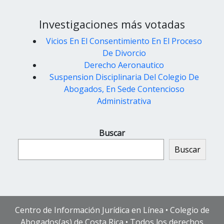
Investigaciones más votadas
Vicios En El Consentimiento En El Proceso
De Divorcio
Derecho Aeronautico
Suspension Disciplinaria Del Colegio De
Abogados, En Sede Contencioso
Administrativa
Buscar
Buscar
Centro de Información Jurídica en Línea • Colegio de
Abogados(as) de Costa Rica • Todos los derechos