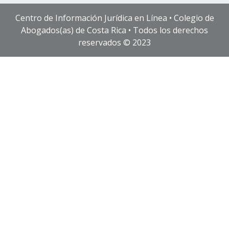
Centro de Información Jurídica en Línea • Colegio de
Abogados(as) de Costa Rica • Todos los derechos
reservados © 2023