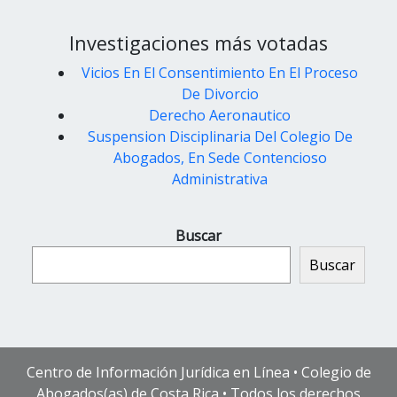
Investigaciones más votadas
Vicios En El Consentimiento En El Proceso
De Divorcio
Derecho Aeronautico
Suspension Disciplinaria Del Colegio De
Abogados, En Sede Contencioso
Administrativa
Buscar
Buscar
Centro de Información Jurídica en Línea • Colegio de
Abogados(as) de Costa Rica • Todos los derechos