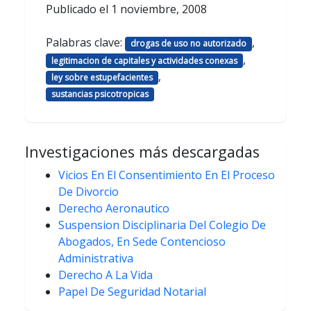
Publicado el
1 noviembre, 2008
Palabras clave:
,
drogas de uso no autorizado
,
legitimacion de capitales y actividades conexas
,
ley sobre estupefacientes
sustancias psicotropicas
Investigaciones más descargadas
Vicios En El Consentimiento En El Proceso
De Divorcio
Derecho Aeronautico
Suspension Disciplinaria Del Colegio De
Abogados, En Sede Contencioso
Administrativa
Derecho A La Vida
Papel De Seguridad Notarial