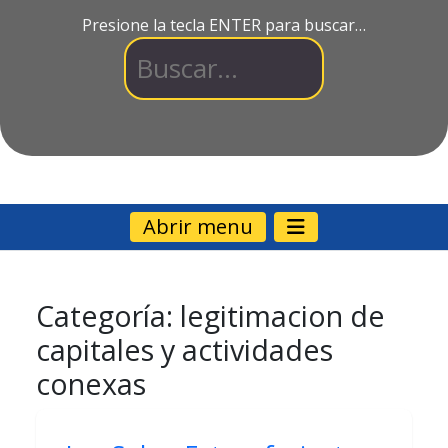
Presione la tecla ENTER para buscar…
Abrir menu
Categoría:
legitimacion de
capitales y actividades
conexas