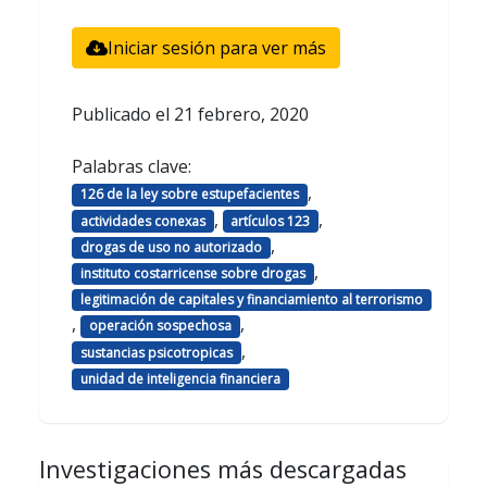
Iniciar sesión para ver más
Publicado el
21 febrero, 2020
Palabras clave:
,
126 de la ley sobre estupefacientes
,
,
actividades conexas
artículos 123
,
drogas de uso no autorizado
,
instituto costarricense sobre drogas
legitimación de capitales y financiamiento al terrorismo
,
,
operación sospechosa
,
sustancias psicotropicas
unidad de inteligencia financiera
Investigaciones más descargadas