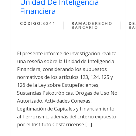
Unidad De Inteligencia
Financiera
CÓDIGO:
6241
RAMA:
DERECHO
DE
BANCARIO
BA
El presente informe de investigación realiza
una reseña sobre la Unidad de Inteligencia
Financiera, considerando los supuestos
normativos de los artículos 123, 124, 125 y
126 de la Ley sobre Estupefacientes,
Sustancias Psicotrópicas, Drogas de Uso No
Autorizado, Actividades Conexas,
Legitimación de Capitales y Financiamiento
al Terrorismo; además del criterio expuesto
por el Instituto Costarricense […]