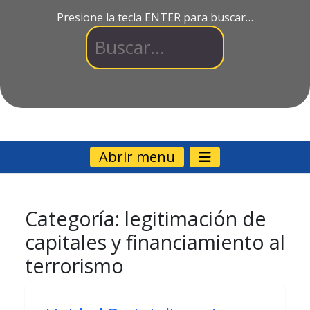
Presione la tecla ENTER para buscar…
Abrir menu
Categoría:
legitimación de
capitales y financiamiento al
terrorismo