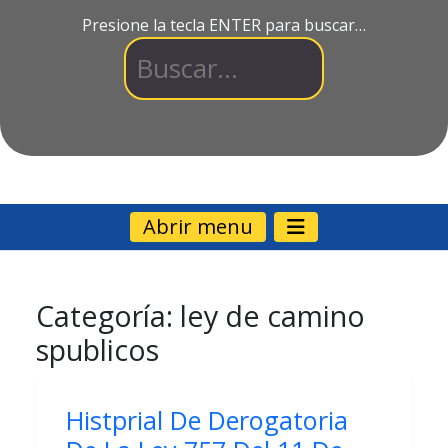
Presione la tecla ENTER para buscar…
Abrir menu
Categoría:
ley de camino
spublicos
Histprial De Derogatoria