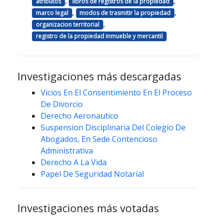
,
,
atributos
libros de registros de la propiedad
,
,
marco legal
modos de trasmitir la propiedad
,
organizacion territorial
registro de la propiedad inmueble y mercantil
Investigaciones más descargadas
Vicios En El Consentimiento En El Proceso
De Divorcio
Derecho Aeronautico
Suspension Disciplinaria Del Colegio De
Abogados, En Sede Contencioso
Administrativa
Derecho A La Vida
Papel De Seguridad Notarial
Investigaciones más votadas