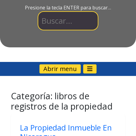
Presione la tecla ENTER para buscar…
Abrir menu
Categoría:
libros de
registros de la propiedad
La Propiedad Inmueble En