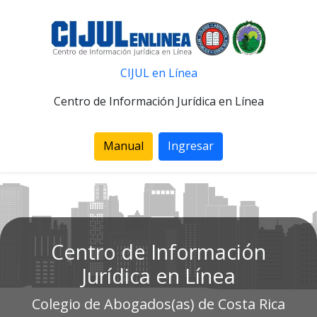
CIJUL en Línea
Centro de Información Jurídica en Línea
Manual
Ingresar
Centro de Información
Jurídica en Línea
Colegio de Abogados(as) de Costa Rica