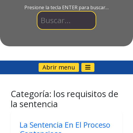
Presione la tecla ENTER para buscar…
Abrir menu
Categoría:
los requisitos de
la sentencia
La Sentencia En El Proceso