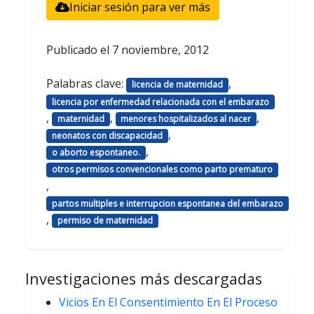
Iniciar sesión para ver más
Publicado el
7 noviembre, 2012
Palabras clave:
,
licencia de maternidad
licencia por enfermedad relacionada con el embarazo
,
,
,
maternidad
menores hospitalizados al nacer
,
neonatos con discapacidad
,
o aborto espontaneo.
otros permisos convencionales como parto prematuro
,
partos multiples e interrupcion espontanea del embarazo
,
permiso de maternidad
Investigaciones más descargadas
Vicios En El Consentimiento En El Proceso