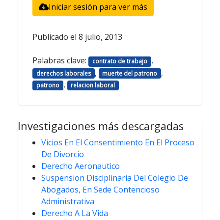
Iniciar sesión para ver más
Publicado el
8 julio, 2013
Palabras clave:
,
contrato de trabajo
,
,
derechos laborales
muerte del patrono
,
patrono
relacion laboral
Investigaciones más descargadas
Vicios En El Consentimiento En El Proceso
De Divorcio
Derecho Aeronautico
Suspension Disciplinaria Del Colegio De
Abogados, En Sede Contencioso
Administrativa
Derecho A La Vida