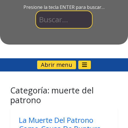
Presione la tecla ENTER para buscar…
Abrir menu
Categoría:
muerte del
patrono
La Muerte Del Patrono