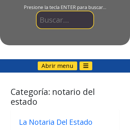
Presione la tecla ENTER para buscar…
Abrir menu
Categoría:
notario del
estado
La Notaria Del Estado