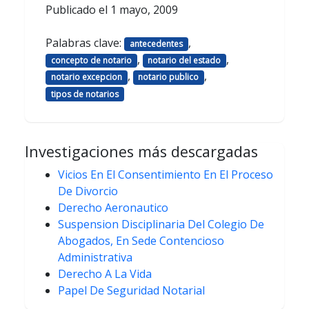
Publicado el
1 mayo, 2009
Palabras clave:
,
antecedentes
,
,
concepto de notario
notario del estado
,
,
notario excepcion
notario publico
tipos de notarios
Investigaciones más descargadas
Vicios En El Consentimiento En El Proceso
De Divorcio
Derecho Aeronautico
Suspension Disciplinaria Del Colegio De
Abogados, En Sede Contencioso
Administrativa
Derecho A La Vida
Papel De Seguridad Notarial