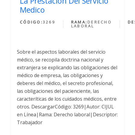
La Prestacion Del Servicio
Medico
CÓDIGO:
3269
RAMA:
DERECHO
DE
LABORAL
Sobre el aspectos laborales del servicio
médico, se recopila doctrina nacional y
extranjera se explicando las obligaciones del
médico de empresa, las obligaciones y
deberes del médico, el secreto profesional,
las obligaciones del pacienciente, las
caracteríticas de los cuidados médicos, entre
otros. DescargarCódigo: 3269|Autor: CIJUL
en Línea|Rama: Derecho laboral|Descriptor:
Trabajador