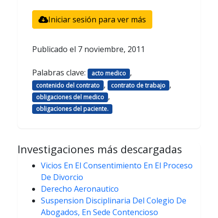
Iniciar sesión para ver más
Publicado el
7 noviembre, 2011
Palabras clave:
,
acto medico
,
,
contenido del contrato
contrato de trabajo
,
obligaciones del medico
obligaciones del paciente.
Investigaciones más descargadas
Vicios En El Consentimiento En El Proceso
De Divorcio
Derecho Aeronautico
Suspension Disciplinaria Del Colegio De
Abogados, En Sede Contencioso