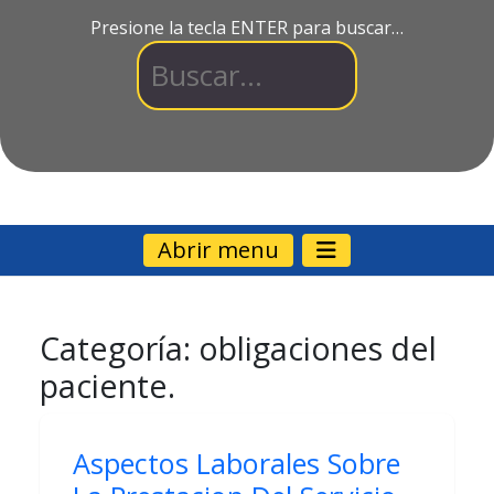
Presione la tecla ENTER para buscar…
Abrir menu
Categoría:
obligaciones del
paciente.
Aspectos Laborales Sobre