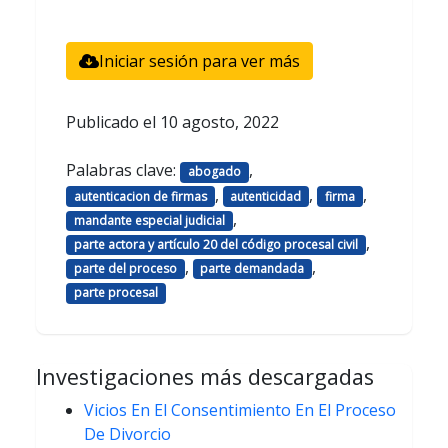
Iniciar sesión para ver más
Publicado el
10 agosto, 2022
Palabras clave:
,
abogado
,
,
,
autenticacion de firmas
autenticidad
firma
,
mandante especial judicial
,
parte actora y artículo 20 del código procesal civil
,
,
parte del proceso
parte demandada
parte procesal
Investigaciones más descargadas
Vicios En El Consentimiento En El Proceso
De Divorcio