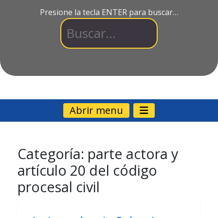
Presione la tecla ENTER para buscar…
Abrir menu
Categoría:
parte actora y
artículo 20 del código
procesal civil