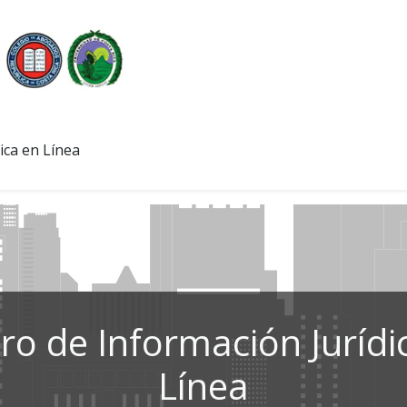
ica en Línea
ro de Información Jurídi
Línea