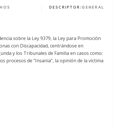
CHOS
DESCRIPTOR:
GENERAL
dencia sobre la Ley 9379, la Ley para Promoción
sonas con Discapacidad, centrándose en
gunda y los Tribunales de Familia en casos como:
os procesos de “Insania”, la opinión de la víctima