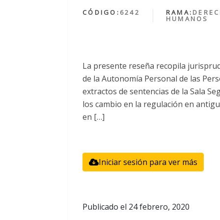
CÓDIGO:
6242
RAMA:
DERE
HUMANOS
La presente reseña recopila jurispru
de la Autonomía Personal de las Per
extractos de sentencias de la Sala Se
los cambio en la regulación en antigu
en […]
Iniciar sesión para ver más
Publicado el
24 febrero, 2020