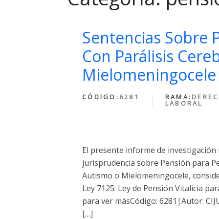
Sentencias Sobre 
Con Parálisis Cere
Mielomeningocele
CÓDIGO:
6281
RAMA:
DERE
LABORAL
El presente informe de investigación 
jurisprudencia sobre Pensión para Pe
Autismo o Mielomeningocele, conside
Ley 7125: Ley de Pensión Vitalicia par
para ver másCódigo: 6281|Autor: CIJ
[…]