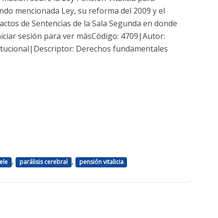
ando mencionada Ley, su reforma del 2009 y el
ctos de Sentencias de la Sala Segunda en donde
niciar sesión para ver másCódigo: 4709|Autor:
itucional|Descriptor: Derechos fundamentales
,
,
ele
parálisis cerebral
pensión vitalicia