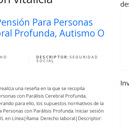
de
Pensión Para Personas
bral Profunda, Autismo O
CHO
DESCRIPTOR:
SEGURIDAD
SOCIAL
In
realiza una reseña en la que se recopila
rsonas con Parálisis Cerebral Profunda,
rando para ello, los supuestos normativos de la
a Personas con Parálisis Profunda. Iniciar sesión
UL en Línea|Rama: Derecho laboral|Descriptor: