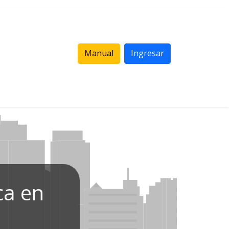
Manual
Ingresar
ca en