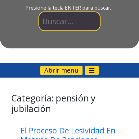
Presione la tecla ENTER para buscar…
Abrir menu
Categoría:
pensión y
jubilación
El Proceso De Lesividad En