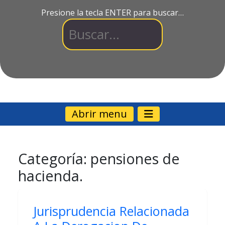
Presione la tecla ENTER para buscar…
Abrir menu
Categoría:
pensiones de
hacienda.
Jurisprudencia Relacionada