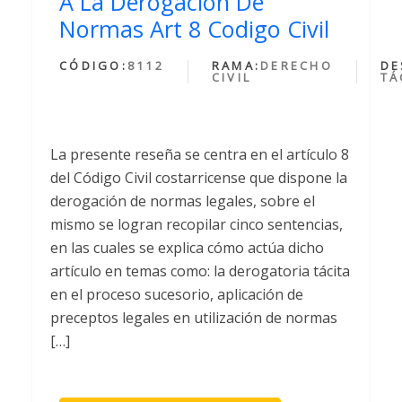
A La Derogacion De
Normas Art 8 Codigo Civil
CÓDIGO:
8112
RAMA:
DERECHO
DE
CIVIL
TÁ
La presente reseña se centra en el artículo 8
del Código Civil costarricense que dispone la
derogación de normas legales, sobre el
mismo se logran recopilar cinco sentencias,
en las cuales se explica cómo actúa dicho
artículo en temas como: la derogatoria tácita
en el proceso sucesorio, aplicación de
preceptos legales en utilización de normas
[…]