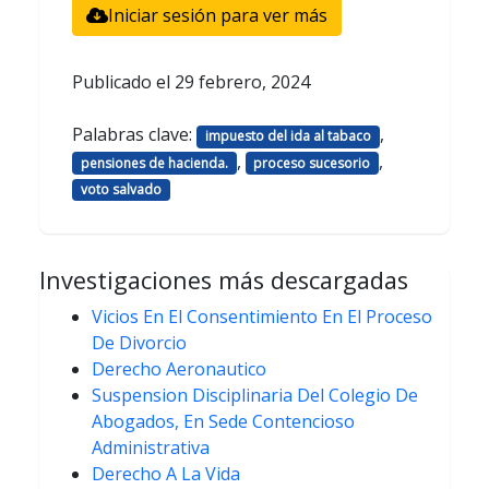
Iniciar sesión para ver más
Publicado el
29 febrero, 2024
Palabras clave:
,
impuesto del ida al tabaco
,
,
pensiones de hacienda.
proceso sucesorio
voto salvado
Investigaciones más descargadas
Vicios En El Consentimiento En El Proceso
De Divorcio
Derecho Aeronautico
Suspension Disciplinaria Del Colegio De
Abogados, En Sede Contencioso
Administrativa
Derecho A La Vida