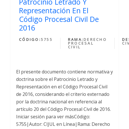
Patrocinio Letrado Y
Representación En El
Código Procesal Civil De
2016
CÓDIGO:
5755
RAMA:
DERECHO
DE
PROCESAL
CI
CIVIL
El presente documento contiene normativa y
doctrina sobre el Patrocinio Letrado y
Representación en el Código Procesal Civil
de 2016, considerando el criterio externado
por la doctrina nacional en referencia al
artículo 20 del Código Procesal Civil de 2016.
Iniciar sesión para ver másCódigo:
5755|Autor: CIJUL en Línea|Rama: Derecho