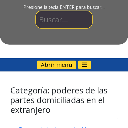
Presione la tecla ENTER para buscar…
Abrir menu
Categoría:
poderes de las
partes domiciliadas en el
extranjero