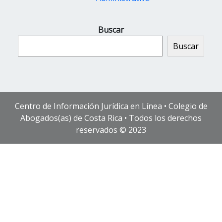
Buscar
Buscar
Centro de Información Jurídica en Línea • Colegio de
Abogados(as) de Costa Rica • Todos los derechos
reservados © 2023