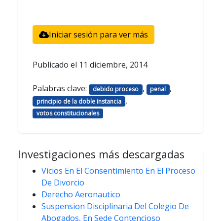
Iniciar sesión para ver más
Publicado el
11 diciembre, 2014
Palabras clave:
,
,
debido proceso
penal
,
principio de la doble instancia
votos constitucionales
Investigaciones más descargadas
Vicios En El Consentimiento En El Proceso
De Divorcio
Derecho Aeronautico
Suspension Disciplinaria Del Colegio De
Abogados, En Sede Contencioso