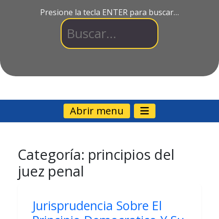
Presione la tecla ENTER para buscar…
Abrir menu
Categoría:
principios del
juez penal
Jurisprudencia Sobre El