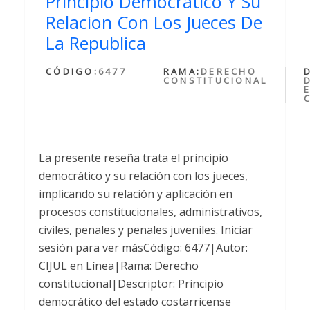
Principio Democratico Y Su
Relacion Con Los Jueces De
La Republica
CÓDIGO:
6477
RAMA:
DERECHO
CONSTITUCIONAL
La presente reseña trata el principio
democrático y su relación con los jueces,
implicando su relación y aplicación en
procesos constitucionales, administrativos,
civiles, penales y penales juveniles. Iniciar
sesión para ver másCódigo: 6477|Autor:
CIJUL en Línea|Rama: Derecho
constitucional|Descriptor: Principio
democrático del estado costarricense