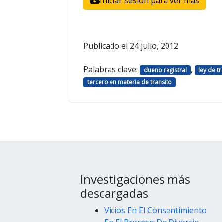
Iniciar sesión para ver más
Publicado el
24 julio, 2012
Palabras clave:
,
dueno registral
ley de t
tercero en materia de transito
Investigaciones más
descargadas
Vicios En El Consentimiento