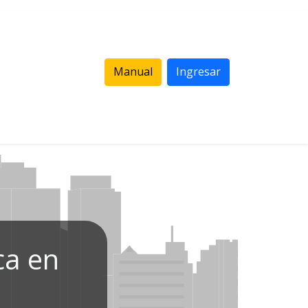
Manual
Ingresar
ca en