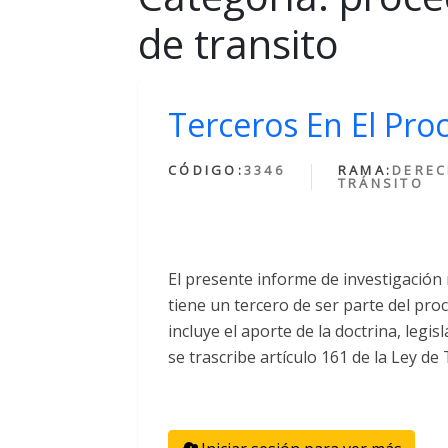
de transito
Terceros En El Pro
CÓDIGO:
3346
RAMA:
DEREC
TRÁNSITO
El presente informe de investigación r
tiene un tercero de ser parte del pro
incluye el aporte de la doctrina, legi
se trascribe artículo 161 de la Ley de