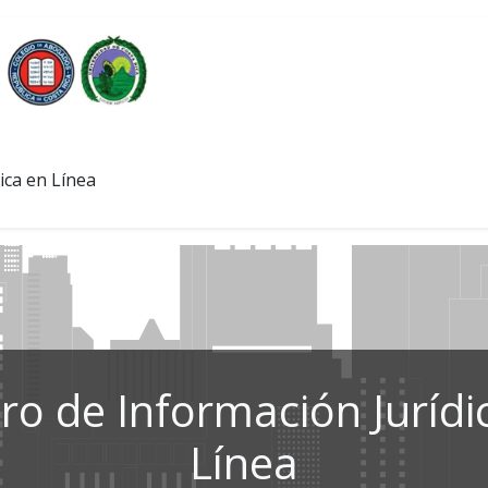
ica en Línea
ro de Información Jurídi
Línea