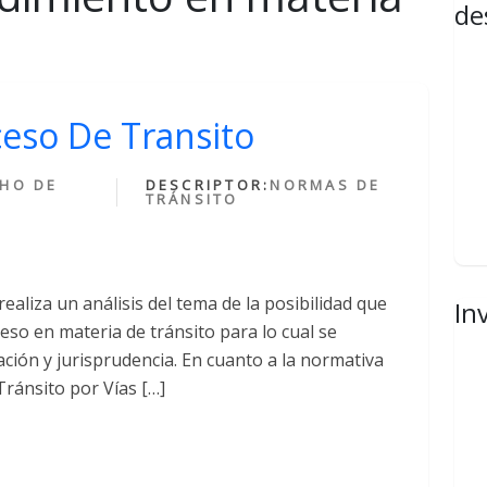
de
ceso De Transito
HO DE
DESCRIPTOR:
NORMAS DE
TRÁNSITO
ealiza un análisis del tema de la posibilidad que
In
ceso en materia de tránsito para lo cual se
slación y jurisprudencia. En cuanto a la normativa
 Tránsito por Vías […]