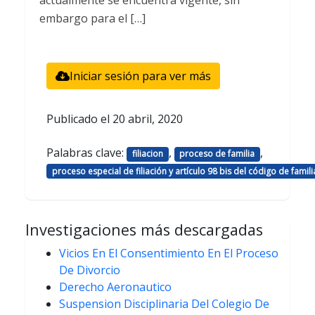
actualmente se encuentra vigente, sin
embargo para el […]
Iniciar sesión para ver más
Publicado el
20 abril, 2020
Palabras clave:
,
,
filiacion
proceso de familia
proceso especial de filiación y artículo 98 bis del código de famili
Investigaciones más descargadas
Vicios En El Consentimiento En El Proceso
De Divorcio
Derecho Aeronautico
Suspension Disciplinaria Del Colegio De