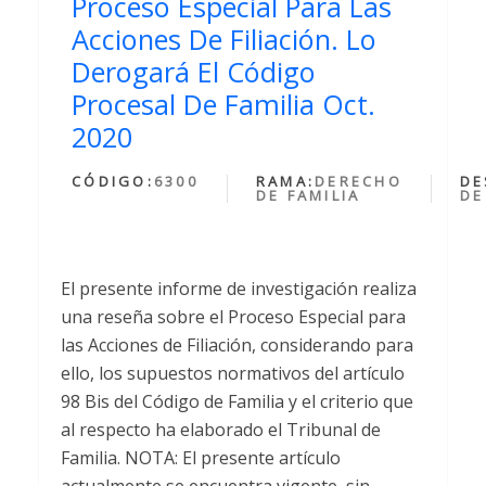
Proceso Especial Para Las
Acciones De Filiación. Lo
Derogará El Código
Procesal De Familia Oct.
2020
CÓDIGO:
6300
RAMA:
DERECHO
DE
DE FAMILIA
DE
El presente informe de investigación realiza
una reseña sobre el Proceso Especial para
las Acciones de Filiación, considerando para
ello, los supuestos normativos del artículo
98 Bis del Código de Familia y el criterio que
al respecto ha elaborado el Tribunal de
Familia. NOTA: El presente artículo