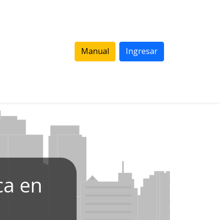
Manual
Ingresar
ca en