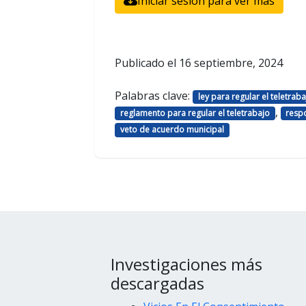
Iniciar sesión para ver más
Publicado el
16 septiembre, 2024
Palabras clave:
ley para regular el teletraba
,
reglamento para regular el teletrabajo
resp
veto de acuerdo municipal
Investigaciones más
descargadas