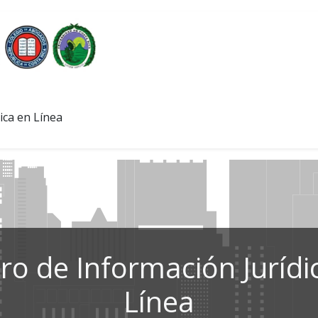
ica en Línea
ro de Información Jurídi
Línea