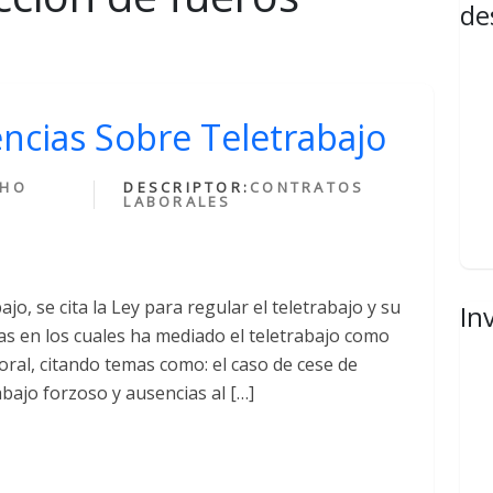
de
ncias Sobre Teletrabajo
CHO
DESCRIPTOR:
CONTRATOS
LABORALES
jo, se cita la Ley para regular el teletrabajo y su
In
s en los cuales ha mediado el teletrabajo como
boral, citando temas como: el caso de cese de
abajo forzoso y ausencias al […]