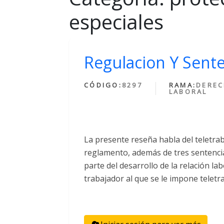
especiales
Regulacion Y Sente
CÓDIGO:
8297
RAMA:
DERE
LABORAL
La presente reseña habla del teletraba
reglamento, además de tres sentencia
parte del desarrollo de la relación la
trabajador al que se le impone teletr