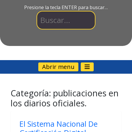
Presione la tecla ENTER para buscar…
Abrir menu
Categoría:
publicaciones en
los diarios oficiales.
El Sistema Nacional De