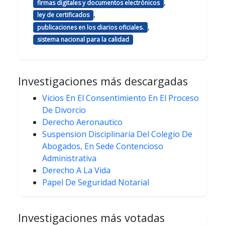
,
firmas digitales y documentos electrónicos
,
ley de certificados
,
publicaciones en los diarios oficiales.
sistema nacional para la calidad
Investigaciones más descargadas
Vicios En El Consentimiento En El Proceso
De Divorcio
Derecho Aeronautico
Suspension Disciplinaria Del Colegio De
Abogados, En Sede Contencioso
Administrativa
Derecho A La Vida
Papel De Seguridad Notarial
Investigaciones más votadas